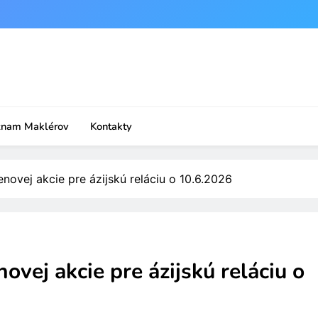
znam Maklérov
Kontakty
ovej akcie pre ázijskú reláciu o 10.6.2026
ej akcie pre ázijskú reláciu o