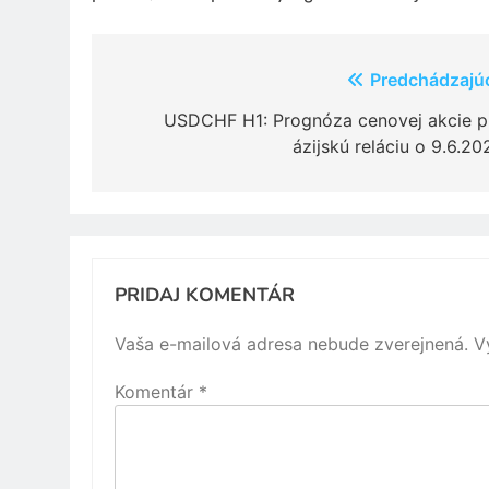
Navigácia
Predchádzajú
v
USDCHF H1: Prognóza cenovej akcie p
ázijskú reláciu o 9.6.20
článku
PRIDAJ KOMENTÁR
Vaša e-mailová adresa nebude zverejnená.
V
Komentár
*