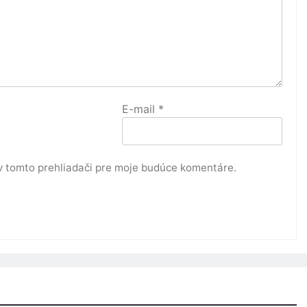
E-mail
*
v tomto prehliadači pre moje budúce komentáre.