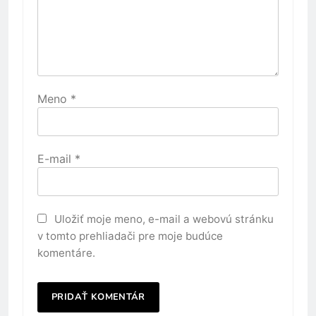
Meno
*
E-mail
*
Uložiť moje meno, e-mail a webovú stránku
v tomto prehliadači pre moje budúce
komentáre.