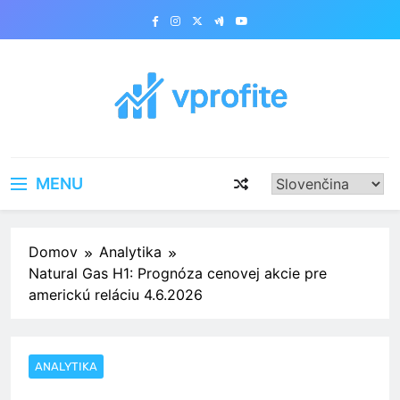
Skip
to
content
vprofite.com
MENU
Domov
Analytika
Natural Gas H1: Prognóza cenovej akcie pre
americkú reláciu 4.6.2026
ANALYTIKA