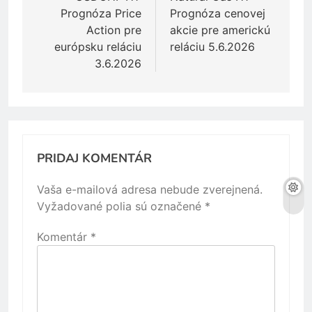
Prognóza Price
Prognóza cenovej
článku
Action pre
akcie pre americkú
európsku reláciu
reláciu 5.6.2026
3.6.2026
PRIDAJ KOMENTÁR
Vaša e-mailová adresa nebude zverejnená.
Vyžadované polia sú označené
*
Komentár
*