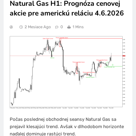
Natural Gas H1: Prognóza cenovej
akcie pre americkú reláciu 4.6.2026
2 Mesiace Ago
0
1 Mins
Počas poslednej obchodnej seansy Natural Gas sa
prejavil klesajúci trend. Avšak v dlhodobom horizonte
naďalej dominuje rastúci trend.