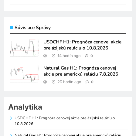
Súvisiace Správy
USDCHF H1: Prognóza cenovej akcie
pre ázijskú reláciu o 10.8.2026
14 hodín ago
0
Natural Gas H1: Prognóza cenovej
akcie pre americkú reláciu 7.8.2026
23 hodín ago
0
Analytika
USDCHF H1: Prognóza cenovej akcie pre ázijskú reláciu o
10.8.2026
Natural Gas H1: Prognóza cenovej akcie pre americkú reláciu