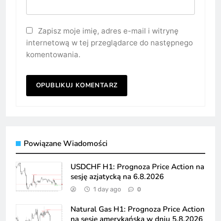
Zapisz moje imię, adres e-mail i witrynę
internetową w tej przeglądarce do następnego
komentowania.
Powiązane Wiadomości
USDCHF H1: Prognoza Price Action na
sesję azjatycką na 6.8.2026
1 day ago
0
Natural Gas H1: Prognoza Price Action
na sesję amerykańską w dniu 5.8.2026