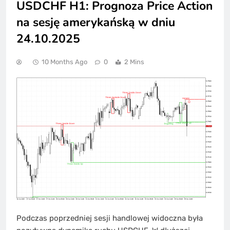
USDCHF H1: Prognoza Price Action
na sesję amerykańską w dniu
24.10.2025
10 Months Ago
0
2 Mins
Podczas poprzedniej sesji handlowej widoczna była