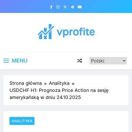
Skip
to
content
vprofite.com
MENU
Strona główna
Analityka
USDCHF H1: Prognoza Price Action na sesję
amerykańską w dniu 24.10.2025
ANALITYKA