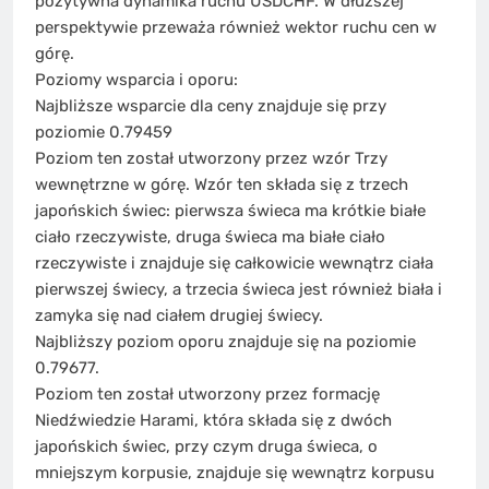
pozytywna dynamika ruchu USDCHF. W dłuższej
perspektywie przeważa również wektor ruchu cen w
górę.
Poziomy wsparcia i oporu:
Najbliższe wsparcie dla ceny znajduje się przy
poziomie 0.79459
Poziom ten został utworzony przez wzór Trzy
wewnętrzne w górę. Wzór ten składa się z trzech
japońskich świec: pierwsza świeca ma krótkie białe
ciało rzeczywiste, druga świeca ma białe ciało
rzeczywiste i znajduje się całkowicie wewnątrz ciała
pierwszej świecy, a trzecia świeca jest również biała i
zamyka się nad ciałem drugiej świecy.
Najbliższy poziom oporu znajduje się na poziomie
0.79677.
Poziom ten został utworzony przez formację
Niedźwiedzie Harami, która składa się z dwóch
japońskich świec, przy czym druga świeca, o
mniejszym korpusie, znajduje się wewnątrz korpusu