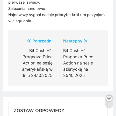
pierwszej świecy.
Zalecenia handlowe:
Najnowszy sygnał nadaje priorytet krótkim pozycjom
w ciągu dnia.
Post
Poprzedni
Następny
navigation
Bit.Cash H1:
Bit.Cash H1:
Prognoza Price
Prognoza Price
Action na sesję
Action na sesję
amerykańską w
azjatycką na
dniu 24.10.2025
25.10.2025
ZOSTAW ODPOWIEDŹ