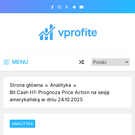
Skip
to
content
vprofite.com
MENU
Strona główna
Analityka
Bit.Cash H1: Prognoza Price Action na sesję
amerykańską w dniu 24.10.2025
ANALITYKA