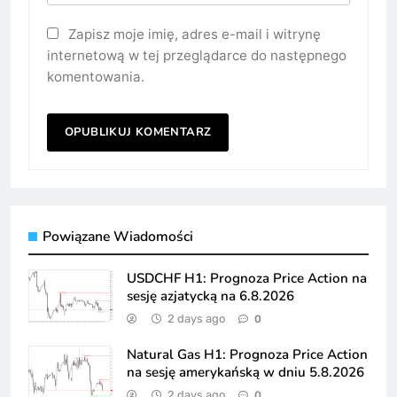
Zapisz moje imię, adres e-mail i witrynę
internetową w tej przeglądarce do następnego
komentowania.
Powiązane Wiadomości
USDCHF H1: Prognoza Price Action na
sesję azjatycką na 6.8.2026
2 days ago
0
Natural Gas H1: Prognoza Price Action
na sesję amerykańską w dniu 5.8.2026
2 days ago
0