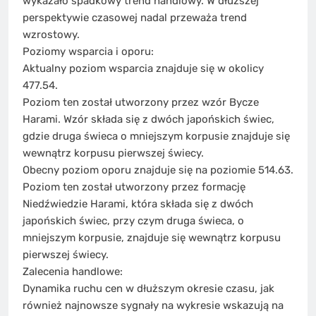
wykazało spadkowy trend handlowy. W dłuższej
perspektywie czasowej nadal przeważa trend
wzrostowy.
Poziomy wsparcia i oporu:
Aktualny poziom wsparcia znajduje się w okolicy
477.54.
Poziom ten został utworzony przez wzór Bycze
Harami. Wzór składa się z dwóch japońskich świec,
gdzie druga świeca o mniejszym korpusie znajduje się
wewnątrz korpusu pierwszej świecy.
Obecny poziom oporu znajduje się na poziomie 514.63.
Poziom ten został utworzony przez formację
Niedźwiedzie Harami, która składa się z dwóch
japońskich świec, przy czym druga świeca, o
mniejszym korpusie, znajduje się wewnątrz korpusu
pierwszej świecy.
Zalecenia handlowe:
Dynamika ruchu cen w dłuższym okresie czasu, jak
również najnowsze sygnały na wykresie wskazują na