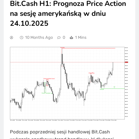
Bit.Cash H1: Prognoza Price Action
na sesję amerykańską w dniu
24.10.2025
10 Months Ago
0
1 Mins
Podczas poprzedniej sesji handlowej Bit.Cash