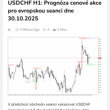
USDCHF H1: Prognóza cenové akce
pro evropskou seanci dne
30.10.2025
9 Měsíců Ago
0
2 Mins
V předchozí obchodn seanci vykazoval USDCHF