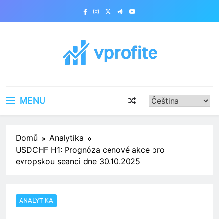
Skip
to
content
vprofite.com
MENU
Domů
Analytika
USDCHF H1: Prognóza cenové akce pro
evropskou seanci dne 30.10.2025
ANALYTIKA