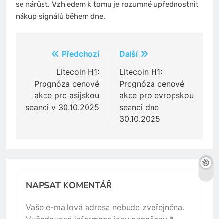
se nárůst. Vzhledem k tomu je rozumné upřednostnit
nákup signálů během dne.
Navigace
Předchozí
Další
pro
Litecoin H1:
Litecoin H1:
Prognóza cenové
Prognóza cenové
příspěvek
akce pro asijskou
akce pro evropskou
seanci v 30.10.2025
seanci dne
30.10.2025
NAPSAT KOMENTÁŘ
Vaše e-mailová adresa nebude zveřejněna.
Vyžadované informace jsou označeny
*