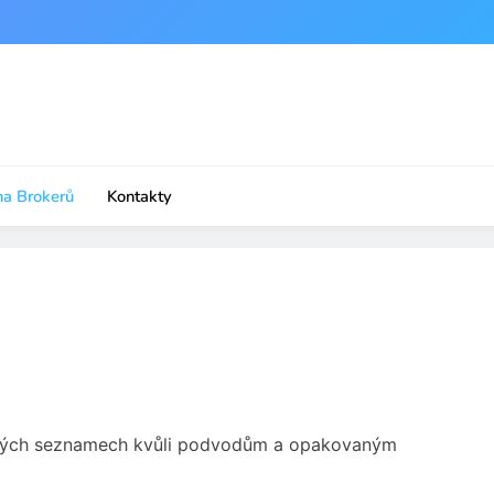
na Brokerů
Kontakty
ovných seznamech kvůli podvodům a opakovaným