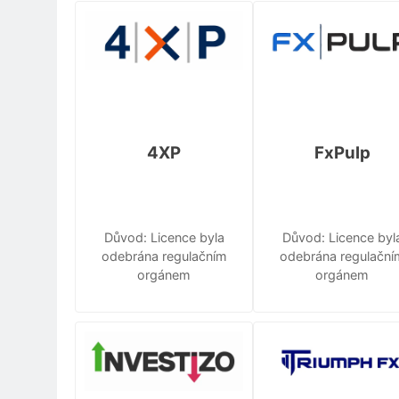
4XP
FxPulp
Důvod: Licence byla
Důvod: Licence byl
odebrána regulačním
odebrána regulační
orgánem
orgánem