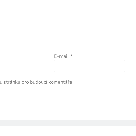
E-mail
*
ou stránku pro budoucí komentáře.