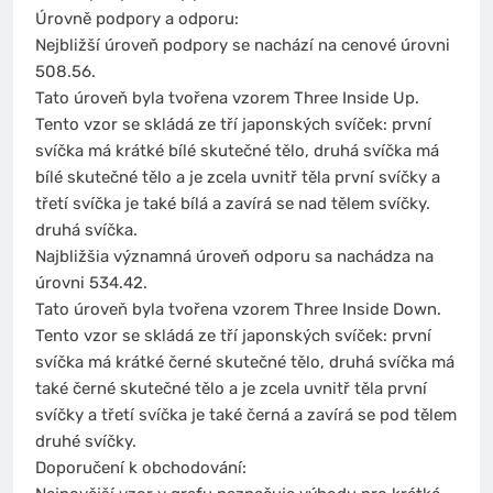
Úrovně podpory a odporu:
Nejbližší úroveň podpory se nachází na cenové úrovni
508.56.
Tato úroveň byla tvořena vzorem Three Inside Up.
Tento vzor se skládá ze tří japonských svíček: první
svíčka má krátké bílé skutečné tělo, druhá svíčka má
bílé skutečné tělo a je zcela uvnitř těla první svíčky a
třetí svíčka je také bílá a zavírá se nad tělem svíčky.
druhá svíčka.
Najbližšia významná úroveň odporu sa nachádza na
úrovni 534.42.
Tato úroveň byla tvořena vzorem Three Inside Down.
Tento vzor se skládá ze tří japonských svíček: první
svíčka má krátké černé skutečné tělo, druhá svíčka má
také černé skutečné tělo a je zcela uvnitř těla první
svíčky a třetí svíčka je také černá a zavírá se pod tělem
druhé svíčky.
Doporučení k obchodování: