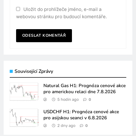
Uložit do prohlížeče jméno, e-mail a
webovou stránku pro budoucí komentáře.
Související Zprávy
Natural Gas H1: Prognóza cenové akce
pro americkou relaci dne 7.8.2026
5 hodin ago
0
USDCHF H1: Prognóza cenové akce
pro asijskou seanci v 6.8.2026
2 dny ago
0