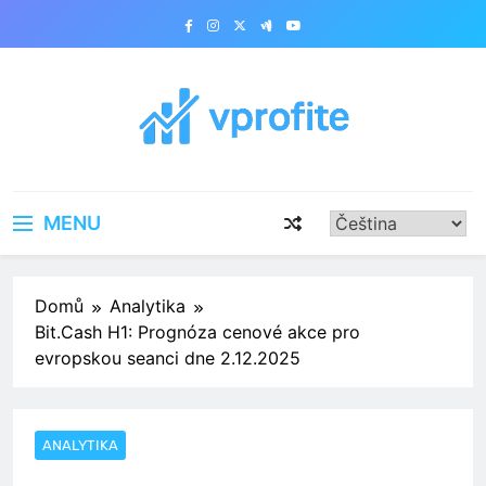
Skip
to
content
vprofite.com
MENU
Domů
Analytika
Bit.Cash H1: Prognóza cenové akce pro
evropskou seanci dne 2.12.2025
ANALYTIKA