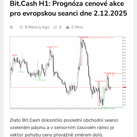
Bit.Cash H1: Prognóza cenové akce
pro evropskou seanci dne 2.12.2025
8 Měsíců Ago
0
2 Mins
Zlato Bit.Cash dokončilo poslední obchodní seanci
vzeleném pásmu a v seniorním časovém rámci je
vektor pohybu ceny převážně směrem dolů.