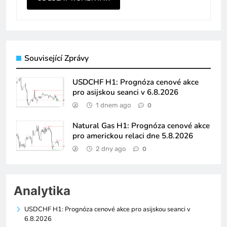
Související Zprávy
USDCHF H1: Prognóza cenové akce
pro asijskou seanci v 6.8.2026
1 dnem ago
0
Natural Gas H1: Prognóza cenové akce
pro americkou relaci dne 5.8.2026
2 dny ago
0
Analytika
USDCHF H1: Prognóza cenové akce pro asijskou seanci v
6.8.2026