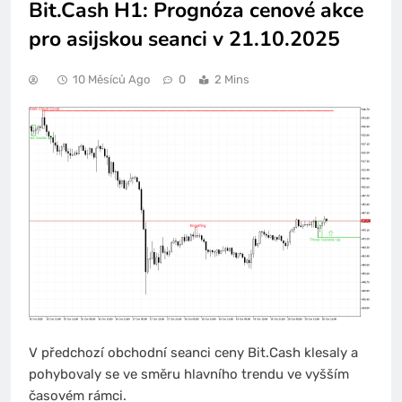
Bit.Cash H1: Prognóza cenové akce
pro asijskou seanci v 21.10.2025
10 Měsíců Ago
0
2 Mins
V předchozí obchodní seanci ceny Bit.Cash klesaly a
pohybovaly se ve směru hlavního trendu ve vyšším
časovém rámci.