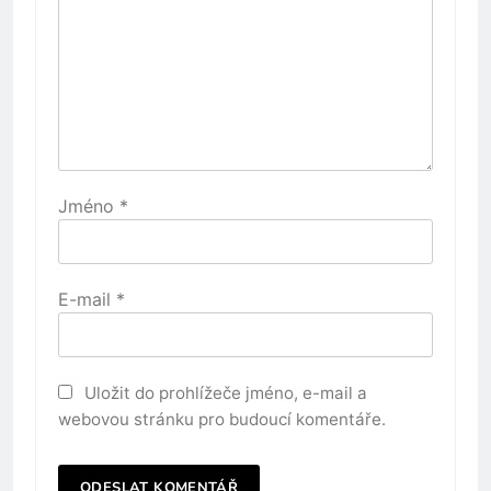
Jméno
*
E-mail
*
Uložit do prohlížeče jméno, e-mail a
webovou stránku pro budoucí komentáře.