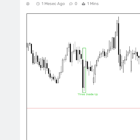
1 Mesec Ago
0
1 Mins