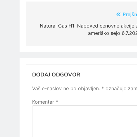
Navigacija
Prejšn
prispevka
Natural Gas H1: Napoved cenovne akcije 
ameriško sejo 6.7.20
DODAJ ODGOVOR
Vaš e-naslov ne bo objavljen.
*
označuje zaht
Komentar
*