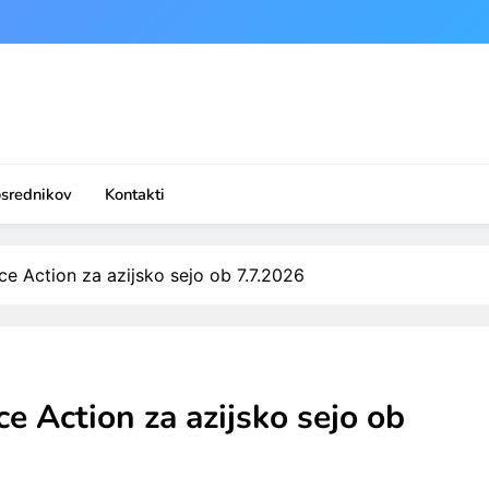
osrednikov
Kontakti
 Action za azijsko sejo ob 7.7.2026
 Action za azijsko sejo ob