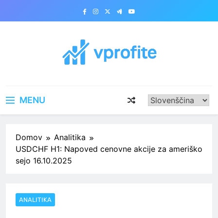
Skip
to
content
vprofite.com
MENU
Domov
Analitika
USDCHF H1: Napoved cenovne akcije za ameriško
sejo 16.10.2025
ANALITIKA