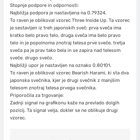
Stopnje podpore in odpornosti:
Najbližja podpora je nastavljena na 0.79324.
To raven je oblikoval vzorec Three Inside Up. Ta vzorec
je sestavljen iz treh japonskih sveč: prva sveča ima
kratko belo pravo telo, druga sveča ima belo pravo
telo in je popolnoma znotraj telesa prve sveče, tretja
sveča pa je prav tako bela in se zapira nad telesom
sveče. drugo svečo.
Najbližji upor je nastavljen na oznako 0.80101.
To raven je oblikoval vzorec Bearish Harami, ki sta dva
japonska svečnika, kjer je drugi svečnik z manjšim
telesom znotraj telesa prvega svečnika.
Priporočila za trgovanje:
Zadnji signal na grafikonu kaže na prevlado dolgih
pozicij. Ta signal velja, dokler se ne oblikuje drugi
vzorec.