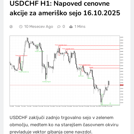
USDCHF H1: Napoved cenovne
akcije za ameriško sejo 16.10.2025
10 Mesecev Ago
0
1 Mins
USDCHF zaključi zadnjo trgovalno sejo v zelenem
območju, medtem ko na starejšem časovnem okviru
prevladuje vektor gibanja cene navzdol.