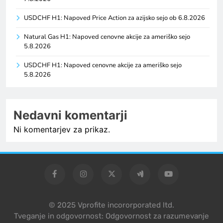
USDCHF H1: Napoved Price Action za azijsko sejo ob 6.8.2026
Natural Gas H1: Napoved cenovne akcije za ameriško sejo
5.8.2026
USDCHF H1: Napoved cenovne akcije za ameriško sejo
5.8.2026
Nedavni komentarji
Ni komentarjev za prikaz.
© 2025 Vprofite incororporated ltd.
Tveganje in odgovornost: Odgovornost za razumevanje