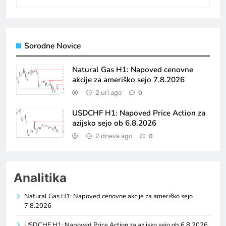
Sorodne Novice
Natural Gas H1: Napoved cenovne
akcije za ameriško sejo 7.8.2026
2 uri ago
0
USDCHF H1: Napoved Price Action za
azijsko sejo ob 6.8.2026
2 dneva ago
0
Analitika
Natural Gas H1: Napoved cenovne akcije za ameriško sejo
7.8.2026
USDCHF H1: Napoved Price Action za azijsko sejo ob 6.8.2026