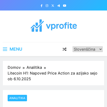
Skip
to
content
vprofite.com
MENU
Domov
Analitika
Litecoin H1: Napoved Price Action za azijsko sejo
ob 6.10.2025
ANALITIKA