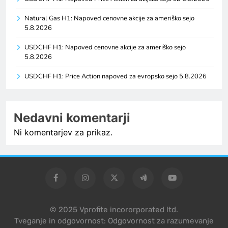
Natural Gas H1: Napoved cenovne akcije za ameriško sejo
5.8.2026
USDCHF H1: Napoved cenovne akcije za ameriško sejo
5.8.2026
USDCHF H1: Price Action napoved za evropsko sejo 5.8.2026
Nedavni komentarji
Ni komentarjev za prikaz.
© 2025 Vprofite incororporated ltd.
Tveganje in odgovornost: Odgovornost za razumevanje