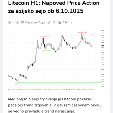
Litecoin H1: Napoved Price Action
za azijsko sejo ob 6.10.2025
10 Mesecev Ago
0
1 Mins
Med prejšnjo sejo trgovanja je Litecoin pokazal
padajoči trend trgovanja. V daljšem časovnem okviru
še vedno prevladuje trend naraščanja.