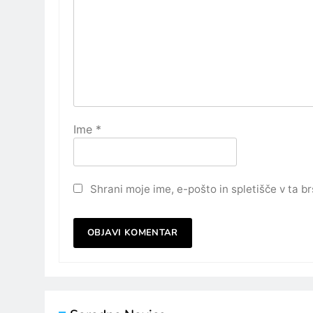
Ime
*
Shrani moje ime, e-pošto in spletišče v ta b