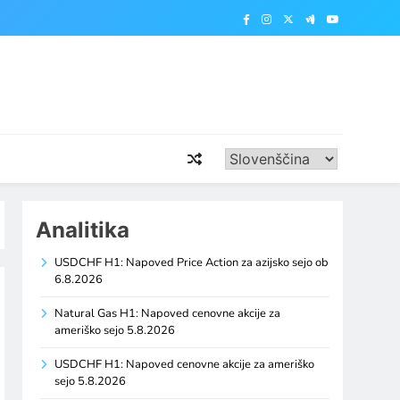
Analitika
USDCHF H1: Napoved Price Action za azijsko sejo ob
6.8.2026
Natural Gas H1: Napoved cenovne akcije za
ameriško sejo 5.8.2026
USDCHF H1: Napoved cenovne akcije za ameriško
sejo 5.8.2026