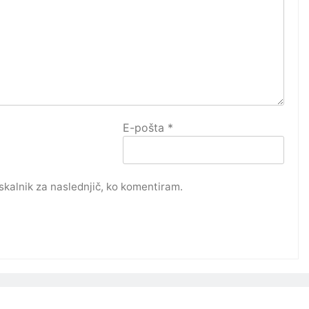
E-pošta
*
rskalnik za naslednjič, ko komentiram.