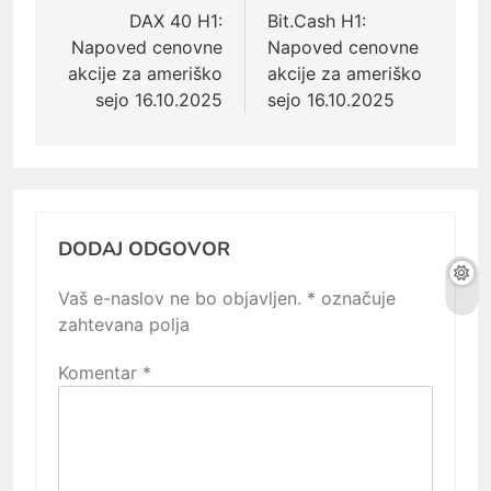
prispevka
DAX 40 H1:
Bit.Cash H1:
Napoved cenovne
Napoved cenovne
akcije za ameriško
akcije za ameriško
sejo 16.10.2025
sejo 16.10.2025
DODAJ ODGOVOR
Vaš e-naslov ne bo objavljen.
*
označuje
zahtevana polja
Komentar
*