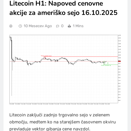
Litecoin H1: Napoved cenovne
akcije za ameriško sejo 16.10.2025
10 Mesecev Ago
0
1 Mins
Litecoin zaključi zadnjo trgovalno sejo v zelenem
območju, medtem ko na starejšem časovnem okviru
prevladuje vektor gibanja cene navzdol.