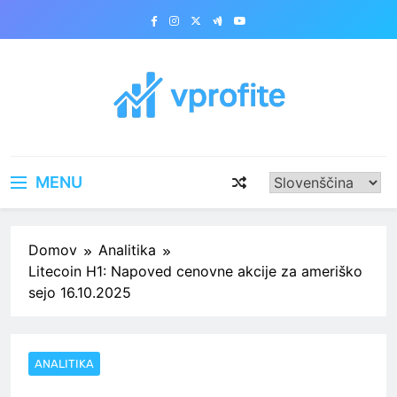
Skip
to
content
vprofite.com
MENU
Domov
Analitika
Litecoin H1: Napoved cenovne akcije za ameriško
sejo 16.10.2025
ANALITIKA