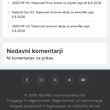
USDCHF H1: Napoved Price Action za azijsko sejo ob 6.8.2026
Natural Gas H1: Napoved cenovne akcije za ameriško sejo
5.8.2026
USDCHF H1: Napoved cenovne akcije za ameriško sejo
5.8.2026
Nedavni komentarji
Ni komentarjev za prikaz.
© 2025 Vprofite incororporated ltd.
Tveganje in odgovornost: Odgovornost za razumevanje
tveganj, povezanih s trgovanjem, je izključno na vas,