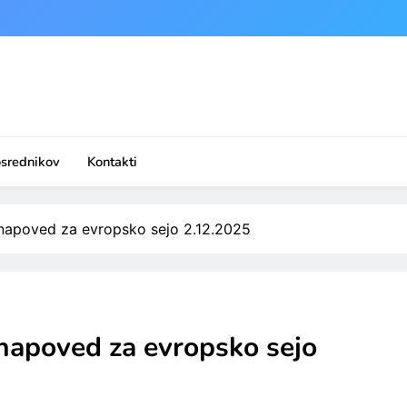
osrednikov
Kontakti
n napoved za evropsko sejo 2.12.2025
 napoved za evropsko sejo