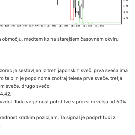
nem območju, medtem ko na starejšem časovnem okviru
vzorec je sestavljen iz treh japonskih sveč: prva sveča ima
o telo in je popolnoma znotraj telesa prve sveče, tretja
som sveče. drugo svečo.
4.42.
dol. Toda verjetnost potrditve v praksi ni večja od 60%.
rednost kratkim pozicijam. Ta signal je podprt tudi z
.