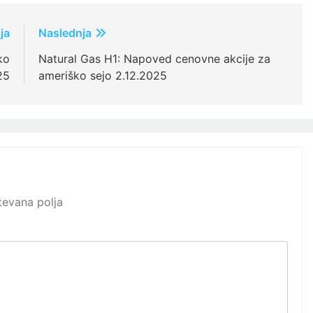
ja
Naslednja
ko
Natural Gas H1: Napoved cenovne akcije za
25
ameriško sejo 2.12.2025
evana polja