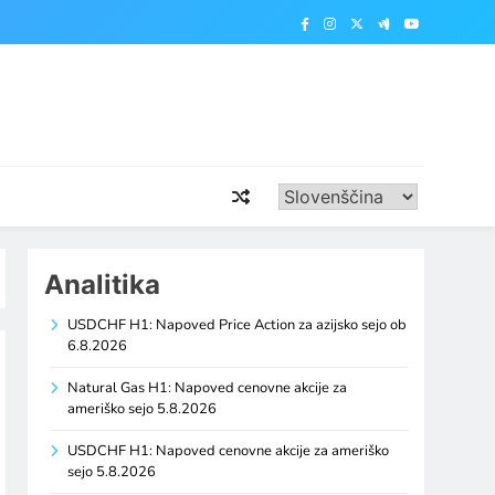
Analitika
USDCHF H1: Napoved Price Action za azijsko sejo ob
6.8.2026
Natural Gas H1: Napoved cenovne akcije za
ameriško sejo 5.8.2026
USDCHF H1: Napoved cenovne akcije za ameriško
sejo 5.8.2026