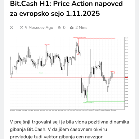
Bit.Cash H1: Price Action napoved
za evropsko sejo 1.11.2025
9 Mesecev Ago
0
2 Mins
V prejšnji trgovalni seji je bila vidna pozitivna dinamika
gibanja Bit.Cash. V daljšem časovnem okviru
prevladuje tudi vektor gibanja cen navzgor.