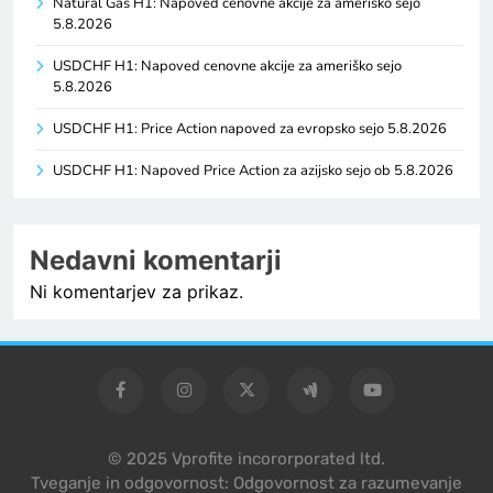
Natural Gas H1: Napoved cenovne akcije za ameriško sejo
5.8.2026
USDCHF H1: Napoved cenovne akcije za ameriško sejo
5.8.2026
USDCHF H1: Price Action napoved za evropsko sejo 5.8.2026
USDCHF H1: Napoved Price Action za azijsko sejo ob 5.8.2026
Nedavni komentarji
Ni komentarjev za prikaz.
© 2025 Vprofite incororporated ltd.
Tveganje in odgovornost: Odgovornost za razumevanje