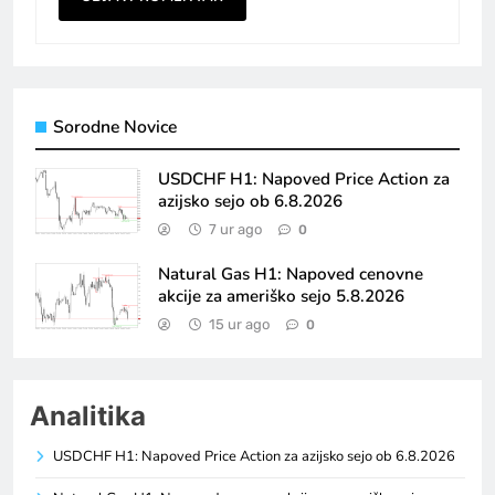
Sorodne Novice
USDCHF H1: Napoved Price Action za
azijsko sejo ob 6.8.2026
7 ur ago
0
Natural Gas H1: Napoved cenovne
akcije za ameriško sejo 5.8.2026
15 ur ago
0
Analitika
USDCHF H1: Napoved Price Action za azijsko sejo ob 6.8.2026