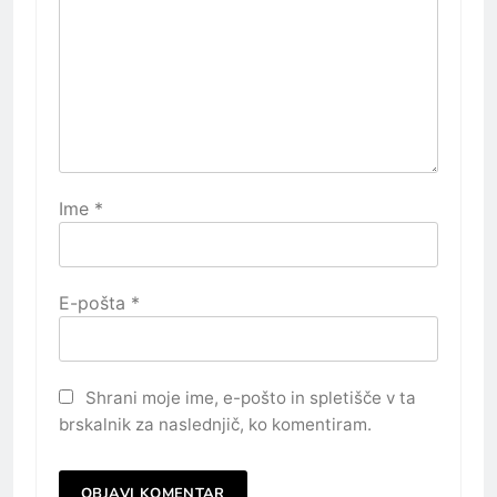
Ime
*
E-pošta
*
Shrani moje ime, e-pošto in spletišče v ta
brskalnik za naslednjič, ko komentiram.