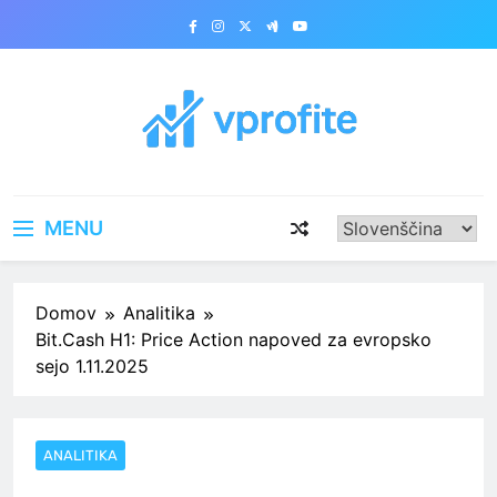
Skip
to
content
vprofite.com
MENU
Domov
Analitika
Bit.Cash H1: Price Action napoved za evropsko
sejo 1.11.2025
ANALITIKA