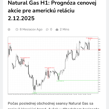
Natural Gas H1: Prognóza cenovej
akcie pre americkú reláciu
2.12.2025
8 Mesiacov Ago
0
2 Mins
Počas poslednej obchodnej seansy Natural Gas sa