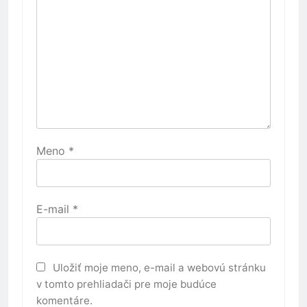
Meno
*
E-mail
*
Uložiť moje meno, e-mail a webovú stránku
v tomto prehliadači pre moje budúce
komentáre.