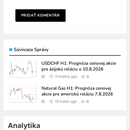
Súvisiace Správy
USDCHF H1: Prognóza cenovej akcie
pre ázijskú reláciu o 10.8.2026
3 hodiny ago
0
Natural Gas H1: Prognóza cenovej
akcie pre americkú reláciu 7.8.2026
13 hodín ago
0
Analytika