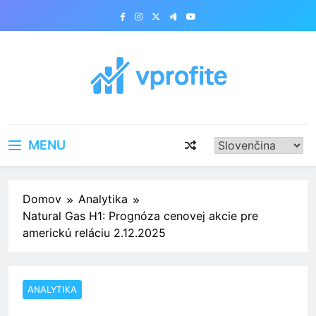
Skip
to
content
vprofite.com
MENU
Domov
Analytika
Natural Gas H1: Prognóza cenovej akcie pre
americkú reláciu 2.12.2025
ANALYTIKA