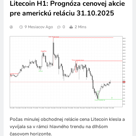
Litecoin H1: Prognóza cenovej akcie
pre americkú reláciu 31.10.2025
9 Mesiacov Ago
0
2 Mins
Počas minulej obchodnej relácie cena Litecoin klesla a
vyvíjala sa v rámci hlavného trendu na dlhšom
časovom horizonte.