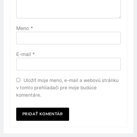
Meno
*
E-mail
*
Uložiť moje meno, e-mail a webovú stránku
v tomto prehliadači pre moje budúce
komentáre.