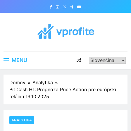
Skip
to
content
vprofite.com
MENU
Domov
Analytika
Bit.Cash H1: Prognóza Price Action pre európsku
reláciu 19.10.2025
ANALYTIKA