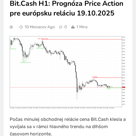
Bit.Cash H1: Prognóza Price Action
pre európsku reláciu 19.10.2025
10 Mesiacov Ago
0
1 Mins
Počas minulej obchodnej relácie cena Bit.Cash klesla a
vyvíjala sa v rámci hlavného trendu na dlhšom
časovom horizonte.