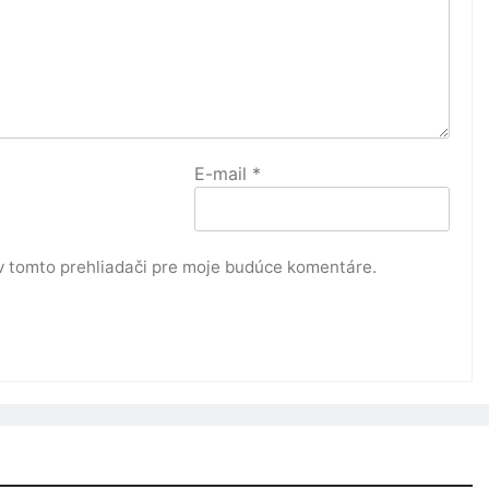
E-mail
*
v tomto prehliadači pre moje budúce komentáre.