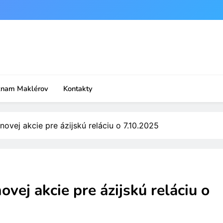
znam Maklérov
Kontakty
ovej akcie pre ázijskú reláciu o 7.10.2025
vej akcie pre ázijskú reláciu o