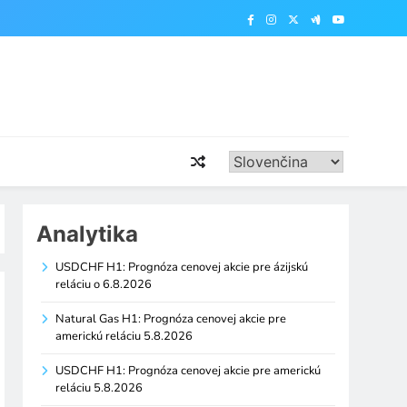
Analytika
USDCHF H1: Prognóza cenovej akcie pre ázijskú
reláciu o 6.8.2026
Natural Gas H1: Prognóza cenovej akcie pre
americkú reláciu 5.8.2026
USDCHF H1: Prognóza cenovej akcie pre americkú
reláciu 5.8.2026