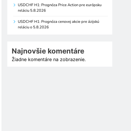
USDCHF H1: Prognóza Price Action pre európsku
reláciu 5.8.2026
USDCHF H1: Prognóza cenovej akcie pre ázijskú
reláciu o 5.8.2026
Najnovšie komentáre
Žiadne komentáre na zobrazenie.