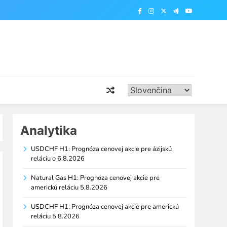
Analytika
USDCHF H1: Prognóza cenovej akcie pre ázijskú
reláciu o 6.8.2026
Natural Gas H1: Prognóza cenovej akcie pre
americkú reláciu 5.8.2026
USDCHF H1: Prognóza cenovej akcie pre americkú
reláciu 5.8.2026