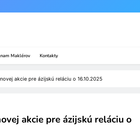
znam Maklérov
Kontakty
ovej akcie pre ázijskú reláciu o 16.10.2025
vej akcie pre ázijskú reláciu o