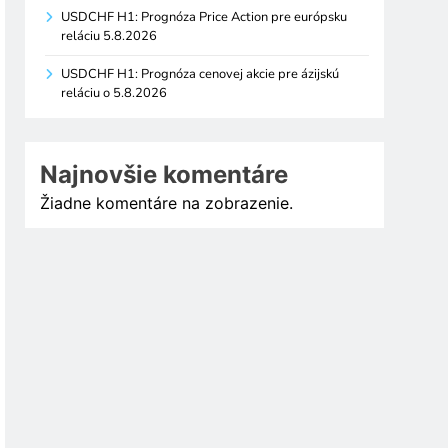
USDCHF H1: Prognóza Price Action pre európsku
reláciu 5.8.2026
USDCHF H1: Prognóza cenovej akcie pre ázijskú
reláciu o 5.8.2026
Najnovšie komentáre
Žiadne komentáre na zobrazenie.