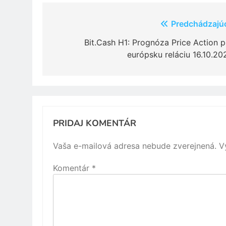
Navigácia
Predchádzajú
v
Bit.Cash H1: Prognóza Price Action p
európsku reláciu 16.10.20
článku
PRIDAJ KOMENTÁR
Vaša e-mailová adresa nebude zverejnená.
V
Komentár
*