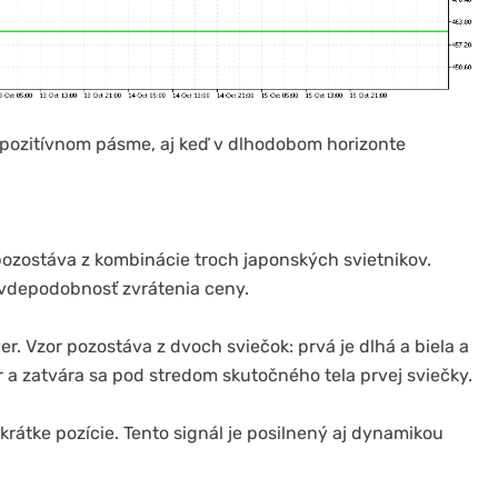
pozitívnom pásme, aj keď v dlhodobom horizonte
r pozostáva z kombinácie troch japonských svietnikov.
avdepodobnosť zvrátenia ceny.
. Vzor pozostáva z dvoch sviečok: prvá je dlhá a biela a
 a zatvára sa pod stredom skutočného tela prvej sviečky.
krátke pozície. Tento signál je posilnený aj dynamikou