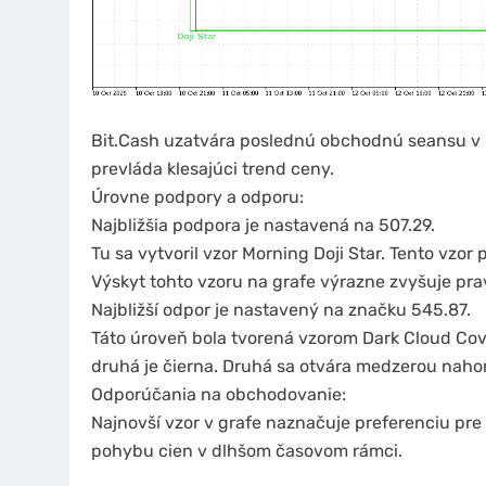
Bit.Cash uzatvára poslednú obchodnú seansu v 
prevláda klesajúci trend ceny.
Úrovne podpory a odporu:
Najbližšia podpora je nastavená na 507.29.
Tu sa vytvoril vzor Morning Doji Star. Tento vzo
Výskyt tohto vzoru na grafe výrazne zvyšuje pr
Najbližší odpor je nastavený na značku 545.87.
Táto úroveň bola tvorená vzorom Dark Cloud Cover
druhá je čierna. Druhá sa otvára medzerou nahor
Odporúčania na obchodovanie:
Najnovší vzor v grafe naznačuje preferenciu pre 
pohybu cien v dlhšom časovom rámci.