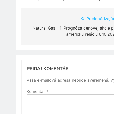
Navigácia
Predchádzajú
v
Natural Gas H1: Prognóza cenovej akcie p
americkú reláciu 6.10.20
článku
PRIDAJ KOMENTÁR
Vaša e-mailová adresa nebude zverejnená.
V
Komentár
*