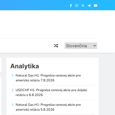
Analytika
Natural Gas H1: Prognóza cenovej akcie pre
americkú reláciu 7.8.2026
USDCHF H1: Prognóza cenovej akcie pre ázijskú
reláciu o 6.8.2026
Natural Gas H1: Prognóza cenovej akcie pre
americkú reláciu 5.8.2026