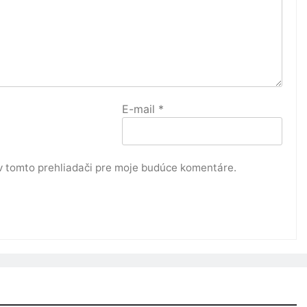
E-mail
*
v tomto prehliadači pre moje budúce komentáre.