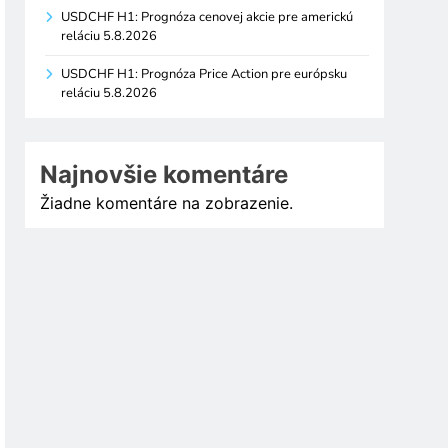
USDCHF H1: Prognóza cenovej akcie pre americkú
reláciu 5.8.2026
USDCHF H1: Prognóza Price Action pre európsku
reláciu 5.8.2026
Najnovšie komentáre
Žiadne komentáre na zobrazenie.