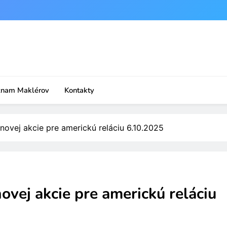
znam Maklérov
Kontakty
novej akcie pre americkú reláciu 6.10.2025
ovej akcie pre americkú reláciu