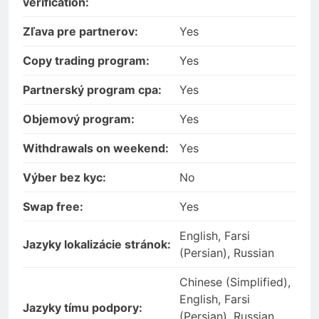
verification:
Zľava pre partnerov:
Yes
Copy trading program:
Yes
Partnerský program cpa:
Yes
Objemový program:
Yes
Withdrawals on weekend:
Yes
Výber bez kyc:
No
Swap free:
Yes
English, Farsi
Jazyky lokalizácie stránok:
(Persian), Russian
Chinese (Simplified),
English, Farsi
Jazyky tímu podpory:
(Persian), Russian,