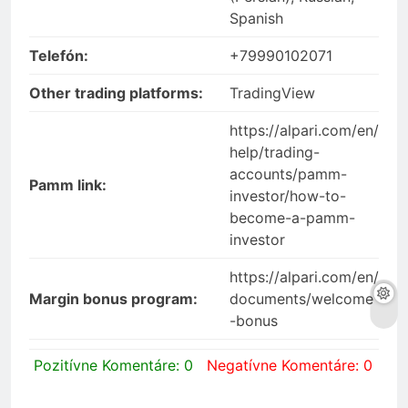
Spanish
Telefón:
+79990102071
Other trading platforms:
TradingView
https://alpari.com/en/
help/trading-
accounts/pamm-
Pamm link:
investor/how-to-
become-a-pamm-
investor
https://alpari.com/en/
Margin bonus program:
documents/welcome
-bonus
Pozitívne Komentáre: 0
Negatívne Komentáre: 0