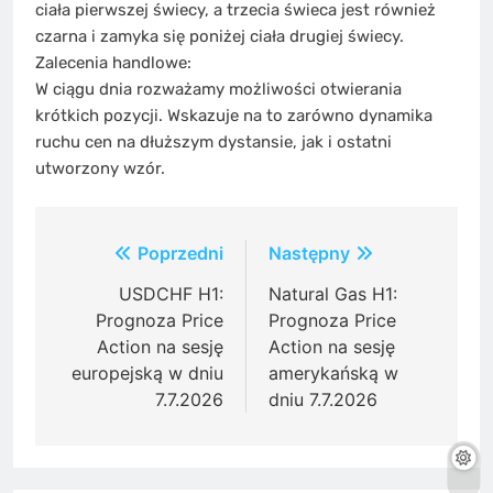
ciała pierwszej świecy, a trzecia świeca jest również
czarna i zamyka się poniżej ciała drugiej świecy.
Zalecenia handlowe:
W ciągu dnia rozważamy możliwości otwierania
krótkich pozycji. Wskazuje na to zarówno dynamika
ruchu cen na dłuższym dystansie, jak i ostatni
utworzony wzór.
Post
Poprzedni
Następny
navigation
USDCHF H1:
Natural Gas H1:
Prognoza Price
Prognoza Price
Action na sesję
Action na sesję
europejską w dniu
amerykańską w
7.7.2026
dniu 7.7.2026