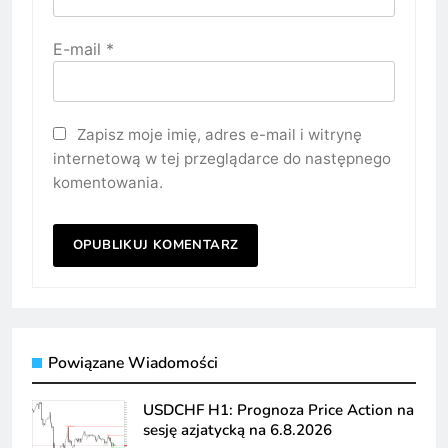
E-mail
*
Zapisz moje imię, adres e-mail i witrynę
internetową w tej przeglądarce do następnego
komentowania.
Powiązane Wiadomości
USDCHF H1: Prognoza Price Action na
sesję azjatycką na 6.8.2026