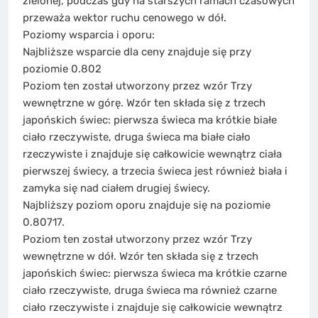
zielonej, podczas gdy na starszych ramach czasowych
przeważa wektor ruchu cenowego w dół.
Poziomy wsparcia i oporu:
Najbliższe wsparcie dla ceny znajduje się przy
poziomie 0.802
Poziom ten został utworzony przez wzór Trzy
wewnętrzne w górę. Wzór ten składa się z trzech
japońskich świec: pierwsza świeca ma krótkie białe
ciało rzeczywiste, druga świeca ma białe ciało
rzeczywiste i znajduje się całkowicie wewnątrz ciała
pierwszej świecy, a trzecia świeca jest również biała i
zamyka się nad ciałem drugiej świecy.
Najbliższy poziom oporu znajduje się na poziomie
0.80717.
Poziom ten został utworzony przez wzór Trzy
wewnętrzne w dół. Wzór ten składa się z trzech
japońskich świec: pierwsza świeca ma krótkie czarne
ciało rzeczywiste, druga świeca ma również czarne
ciało rzeczywiste i znajduje się całkowicie wewnątrz