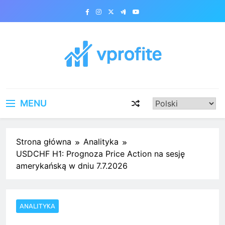
Skip
to
content
vprofite.com
MENU
Strona główna
Analityka
USDCHF H1: Prognoza Price Action na sesję
amerykańską w dniu 7.7.2026
ANALITYKA