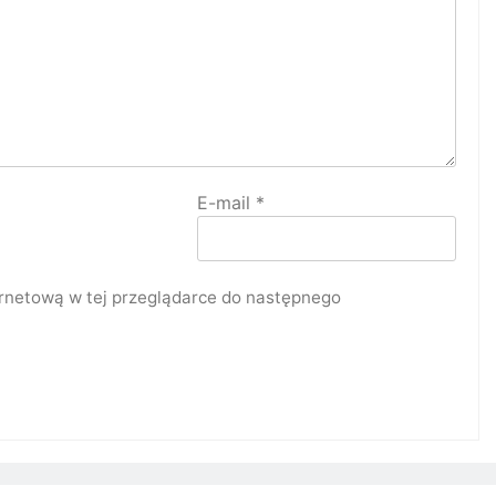
E-mail
*
ternetową w tej przeglądarce do następnego