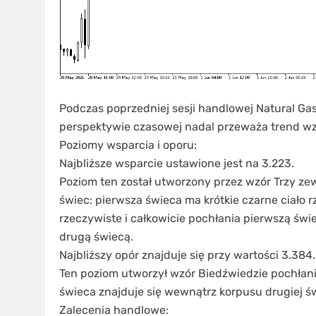
Podczas poprzedniej sesji handlowej Natural Ga
perspektywie czasowej nadal przeważa trend w
Poziomy wsparcia i oporu:
Najbliższe wsparcie ustawione jest na 3.223.
Poziom ten został utworzony przez wzór Trzy zew
świec: pierwsza świeca ma krótkie czarne ciało r
rzeczywiste i całkowicie pochłania pierwszą świe
drugą świecą.
Najbliższy opór znajduje się przy wartości 3.384.
Ten poziom utworzył wzór Biedźwiedzie pochłani
świeca znajduje się wewnątrz korpusu drugiej ś
Zalecenia handlowe: