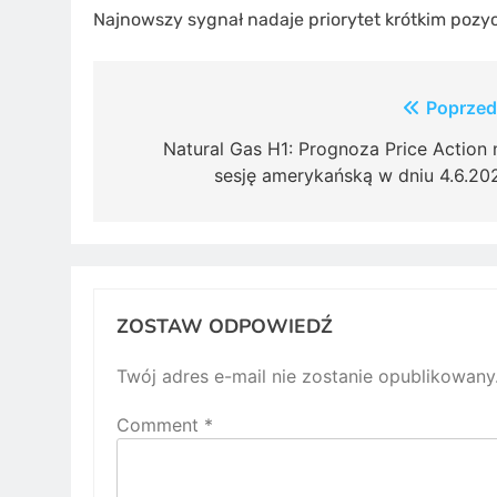
Najnowszy sygnał nadaje priorytet krótkim pozy
Post
Poprzed
navigation
Natural Gas H1: Prognoza Price Action 
sesję amerykańską w dniu 4.6.20
ZOSTAW ODPOWIEDŹ
Twój adres e-mail nie zostanie opublikowany
Comment
*