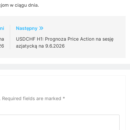
cjom w ciągu dnia.
ni
Następny
na
USDCHF H1: Prognoza Price Action na sesję
26
azjatycką na 9.6.2026
.
Required fields are marked
*