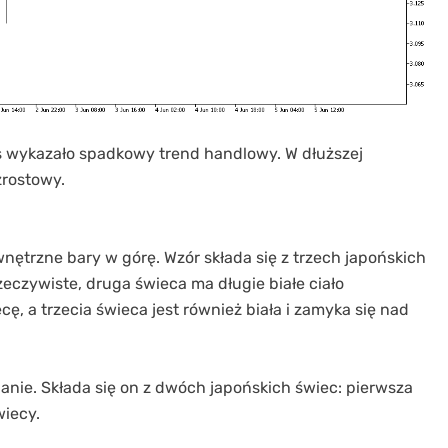
s wykazało spadkowy trend handlowy. W dłuższej
zrostowy.
nętrzne bary w górę. Wzór składa się z trzech japońskich
zeczywiste, druga świeca ma długie białe ciało
cę, a trzecia świeca jest również biała i zamyka się nad
anie. Składa się on z dwóch japońskich świec: pierwsza
wiecy.