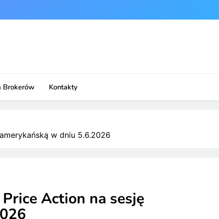
a Brokerów
Kontakty
ę amerykańską w dniu 5.6.2026
Price Action na sesję
2026