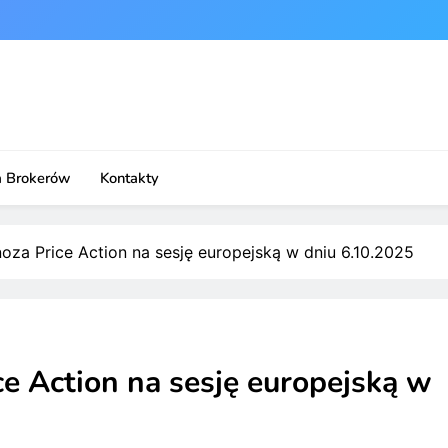
a Brokerów
Kontakty
noza Price Action na sesję europejską w dniu 6.10.2025
ce Action na sesję europejską w