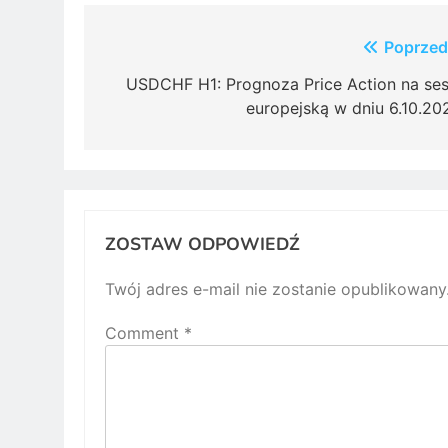
Post
Poprzed
navigation
USDCHF H1: Prognoza Price Action na ses
europejską w dniu 6.10.20
ZOSTAW ODPOWIEDŹ
Twój adres e-mail nie zostanie opublikowany
Comment
*