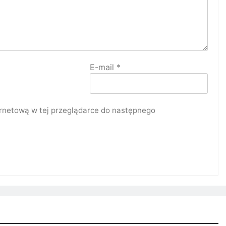
E-mail
*
ternetową w tej przeglądarce do następnego