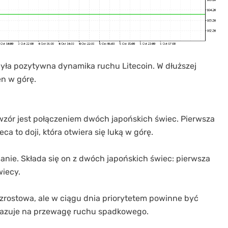
yła pozytywna dynamika ruchu Litecoin. W dłuższej
n w górę.
 wzór jest połączeniem dwóch japońskich świec. Pierwsza
a to doji, która otwiera się luką w górę.
anie. Składa się on z dwóch japońskich świec: pierwsza
wiecy.
rostowa, ale w ciągu dnia priorytetem powinne być
skazuje na przewagę ruchu spadkowego.