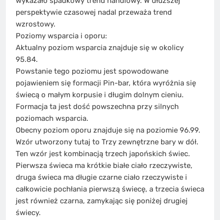
wykazało spadkowy trend handlowy. W dłuższej
perspektywie czasowej nadal przeważa trend
wzrostowy.
Poziomy wsparcia i oporu:
Aktualny poziom wsparcia znajduje się w okolicy
95.84.
Powstanie tego poziomu jest spowodowane
pojawieniem się formacji Pin-bar, która wyróżnia się
świecą o małym korpusie i długim dolnym cieniu.
Formacja ta jest dość powszechna przy silnych
poziomach wsparcia.
Obecny poziom oporu znajduje się na poziomie 96.99.
Wzór utworzony tutaj to Trzy zewnętrzne bary w dół.
Ten wzór jest kombinacją trzech japońskich świec.
Pierwsza świeca ma krótkie białe ciało rzeczywiste,
druga świeca ma długie czarne ciało rzeczywiste i
całkowicie pochłania pierwszą świecę, a trzecia świeca
jest również czarna, zamykając się poniżej drugiej
świecy.