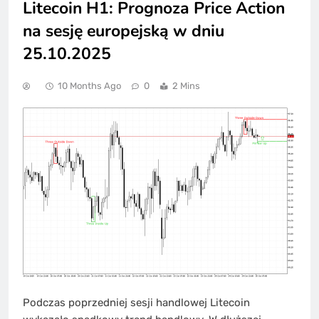
Litecoin H1: Prognoza Price Action
na sesję europejską w dniu
25.10.2025
10 Months Ago
0
2 Mins
Podczas poprzedniej sesji handlowej Litecoin