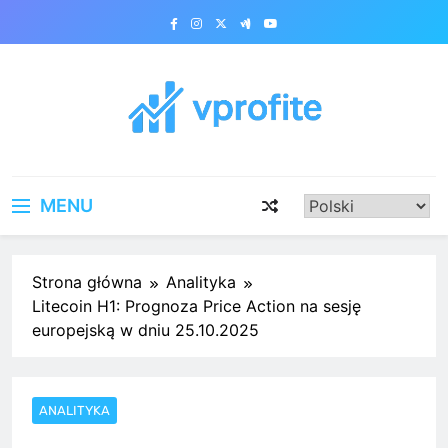
Skip
to
content
vprofite.com
MENU
Strona główna
Analityka
Litecoin H1: Prognoza Price Action na sesję
europejską w dniu 25.10.2025
ANALITYKA