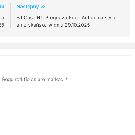
ni
Następny
na
Bit.Cash H1: Prognoza Price Action na sesję
25
amerykańską w dniu 29.10.2025
.
Required fields are marked
*