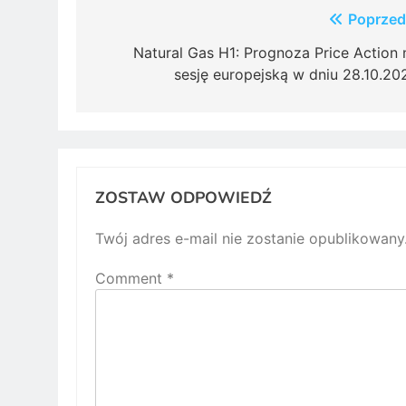
Post
Poprzed
navigation
Natural Gas H1: Prognoza Price Action 
sesję europejską w dniu 28.10.20
ZOSTAW ODPOWIEDŹ
Twój adres e-mail nie zostanie opublikowany
Comment
*