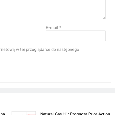
E-mail
*
ternetową w tej przeglądarce do następnego
 na
Natural Gas H1: Prognoza Price Action