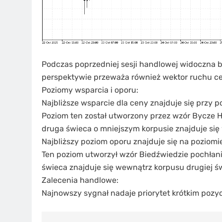
Podczas poprzedniej sesji handlowej widoczna b
perspektywie przeważa również wektor ruchu ce
Poziomy wsparcia i oporu:
Najbliższe wsparcie dla ceny znajduje się przy p
Poziom ten został utworzony przez wzór Bycze H
druga świeca o mniejszym korpusie znajduje się
Najbliższy poziom oporu znajduje się na poziomi
Ten poziom utworzył wzór Biedźwiedzie pochłani
świeca znajduje się wewnątrz korpusu drugiej ś
Zalecenia handlowe:
Najnowszy sygnał nadaje priorytet krótkim pozy