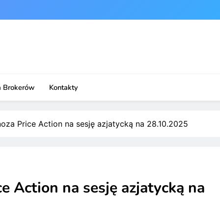
a Brokerów
Kontakty
noza Price Action na sesję azjatycką na 28.10.2025
e Action na sesję azjatycką na