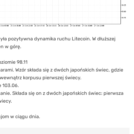
yła pozytywna dynamika ruchu Litecoin. W dłuższej
n w górę.
oziomie 98.11
arami. Wzór składa się z dwóch japońskich świec, gdzie
 wewnątrz korpusu pierwszej świecy.
e 103.06.
anie. Składa się on z dwóch japońskich świec: pierwsza
wiecy.
cjom w ciągu dnia.