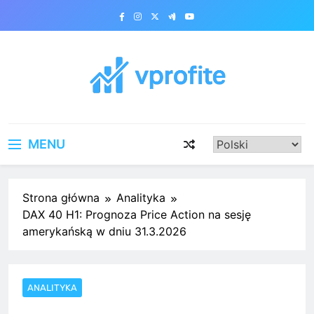
Skip
to
content
vprofite.com
MENU
Strona główna
Analityka
DAX 40 H1: Prognoza Price Action na sesję
amerykańską w dniu 31.3.2026
ANALITYKA