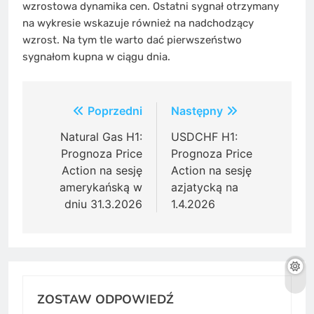
wzrostowa dynamika cen. Ostatni sygnał otrzymany
na wykresie wskazuje również na nadchodzący
wzrost. Na tym tle warto dać pierwszeństwo
sygnałom kupna w ciągu dnia.
Post
Poprzedni
Następny
navigation
Natural Gas H1:
USDCHF H1:
Prognoza Price
Prognoza Price
Action na sesję
Action na sesję
amerykańską w
azjatycką na
dniu 31.3.2026
1.4.2026
ZOSTAW ODPOWIEDŹ