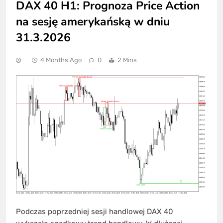
DAX 40 H1: Prognoza Price Action
na sesję amerykańską w dniu
31.3.2026
4 Months Ago
0
2 Mins
Podczas poprzedniej sesji handlowej DAX 40