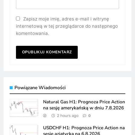
Zapisz moje imię, adres e-mail i witrynę
internetową w tej przeglądarce do następnego
komentowania.
Powiązane Wiadomości
Natural Gas H1: Prognoza Price Action
na sesję amerykańską w dniu 7.8.2026
2 hours ago
0
USDCHF H1: Prognoza Price Action na
sesję azjatycką na 6.8.2026