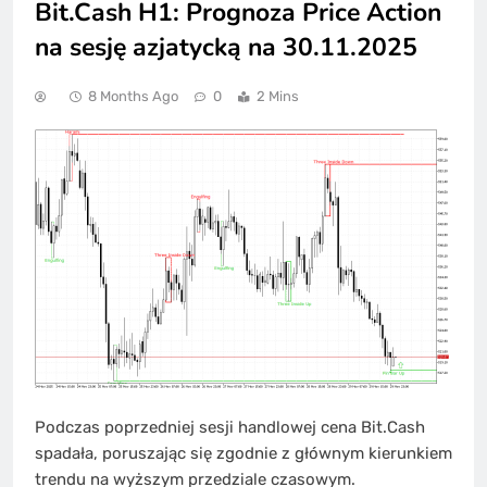
Bit.Cash H1: Prognoza Price Action
na sesję azjatycką na 30.11.2025
8 Months Ago
0
2 Mins
Podczas poprzedniej sesji handlowej cena Bit.Cash
spadała, poruszając się zgodnie z głównym kierunkiem
trendu na wyższym przedziale czasowym.