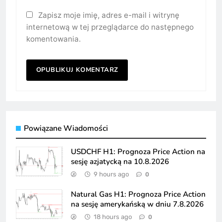
Zapisz moje imię, adres e-mail i witrynę
internetową w tej przeglądarce do następnego
komentowania.
Powiązane Wiadomości
USDCHF H1: Prognoza Price Action na
sesję azjatycką na 10.8.2026
9 hours ago
0
Natural Gas H1: Prognoza Price Action
na sesję amerykańską w dniu 7.8.2026
18 hours ago
0