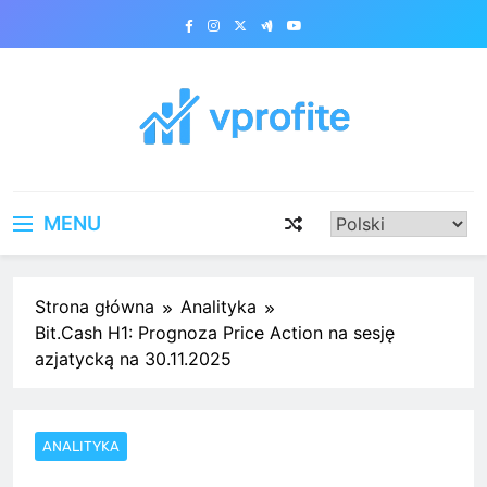
Skip
to
content
vprofite.com
MENU
Strona główna
Analityka
Bit.Cash H1: Prognoza Price Action na sesję
azjatycką na 30.11.2025
ANALITYKA