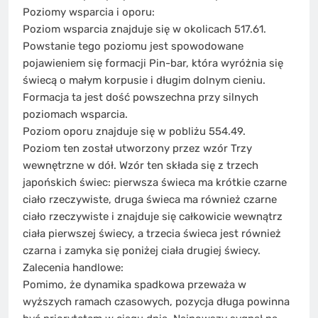
Poziomy wsparcia i oporu:
Poziom wsparcia znajduje się w okolicach 517.61.
Powstanie tego poziomu jest spowodowane
pojawieniem się formacji Pin-bar, która wyróżnia się
świecą o małym korpusie i długim dolnym cieniu.
Formacja ta jest dość powszechna przy silnych
poziomach wsparcia.
Poziom oporu znajduje się w pobliżu 554.49.
Poziom ten został utworzony przez wzór Trzy
wewnętrzne w dół. Wzór ten składa się z trzech
japońskich świec: pierwsza świeca ma krótkie czarne
ciało rzeczywiste, druga świeca ma również czarne
ciało rzeczywiste i znajduje się całkowicie wewnątrz
ciała pierwszej świecy, a trzecia świeca jest również
czarna i zamyka się poniżej ciała drugiej świecy.
Zalecenia handlowe:
Pomimo, że dynamika spadkowa przeważa w
wyższych ramach czasowych, pozycja długa powinna