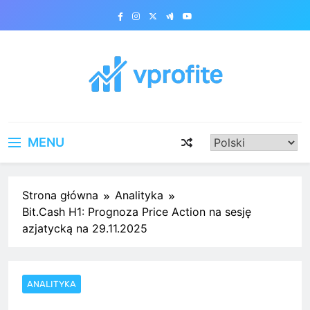
Skip
to
content
vprofite.com
MENU
Strona główna
Analityka
Bit.Cash H1: Prognoza Price Action na sesję
azjatycką na 29.11.2025
ANALITYKA