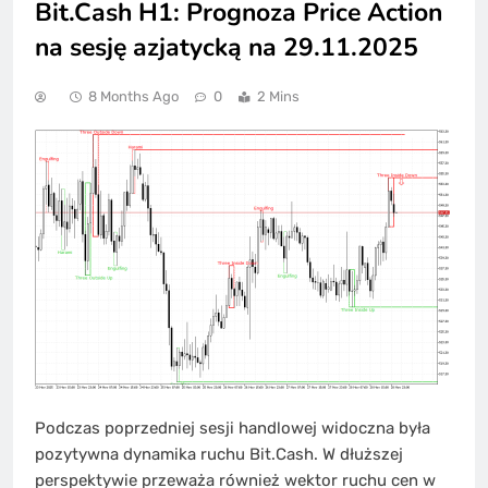
Bit.Cash H1: Prognoza Price Action
na sesję azjatycką na 29.11.2025
8 Months Ago
0
2 Mins
Podczas poprzedniej sesji handlowej widoczna była
pozytywna dynamika ruchu Bit.Cash. W dłuższej
perspektywie przeważa również wektor ruchu cen w