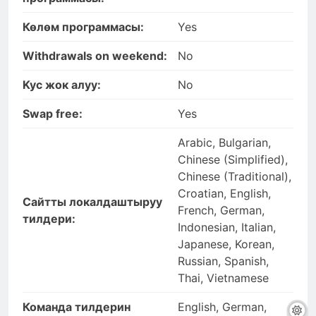
Көлөм программасы:
Yes
Withdrawals on weekend:
No
Kyc жок алуу:
No
Swap free:
Yes
Arabic, Bulgarian,
Chinese (Simplified),
Chinese (Traditional),
Croatian, English,
Сайтты локалдаштыруу
French, German,
тилдери:
Indonesian, Italian,
Japanese, Korean,
Russian, Spanish,
Thai, Vietnamese
Команда тилдерин
English, German,