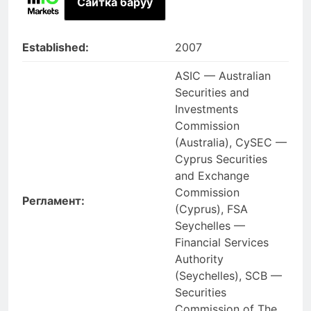
Сайтка баруу
Established:
2007
ASIC — Australian
Securities and
Investments
Commission
(Australia), CySEC —
Cyprus Securities
and Exchange
Commission
Регламент:
(Cyprus), FSA
Seychelles —
Financial Services
Authority
(Seychelles), SCB —
Securities
Commission of The