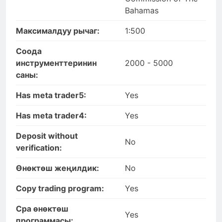
Bahamas
Максималдуу рычаг:
1:500
Соода
инструменттеринин
2000 - 5000
саны:
Has meta trader5:
Yes
Has meta trader4:
Yes
Deposit without
No
verification:
Өнөктөш жеңилдик:
No
Copy trading program:
Yes
Cpa өнөктөш
Yes
программасы: