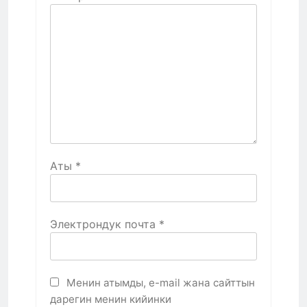
Аты
*
Электрондук почта
*
Менин атымды, e-mail жана сайттын
дарегин менин кийинки