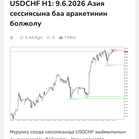
USDCHF H1: 9.6.2026 Азия
сессиясына баа аракетинин
болжолу
2 Ай Ago
0
1 Mins
Мурунку соода сессиясында USDCHF кыймылынын