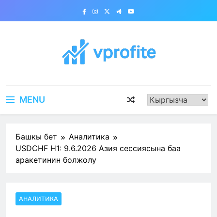
Skip
to
content
vprofite.com
MENU
Башкы бет
Аналитика
USDCHF H1: 9.6.2026 Азия сессиясына баа
аракетинин болжолу
АНАЛИТИКА