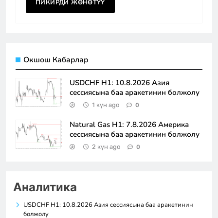
Окшош Кабарлар
USDCHF H1: 10.8.2026 Азия
сессиясына баа аракетинин болжолу
1 күн ago
0
Natural Gas H1: 7.8.2026 Америка
сессиясына баа аракетинин болжолу
2 күн ago
0
Аналитика
USDCHF H1: 10.8.2026 Азия сессиясына баа аракетинин
болжолу