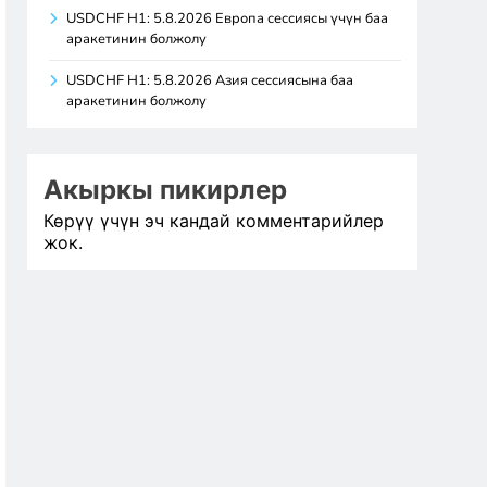
USDCHF H1: 5.8.2026 Европа сессиясы үчүн баа
аракетинин болжолу
USDCHF H1: 5.8.2026 Азия сессиясына баа
аракетинин болжолу
Акыркы пикирлер
Көрүү үчүн эч кандай комментарийлер
жок.