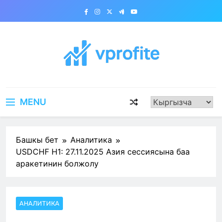
Skip
to
content
vprofite.com
MENU
Башкы бет
Аналитика
USDCHF H1: 27.11.2025 Азия сессиясына баа
аракетинин болжолу
АНАЛИТИКА