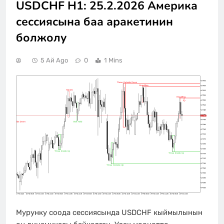
USDCHF H1: 25.2.2026 Америка
сессиясына баа аракетинин
болжолу
5 Ай Ago
0
1 Mins
Мурунку соода сессиясында USDCHF кыймылынын