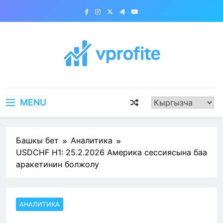
Skip
to
content
vprofite.com
MENU
Башкы бет
Аналитика
USDCHF H1: 25.2.2026 Америка сессиясына баа
аракетинин болжолу
АНАЛИТИКА