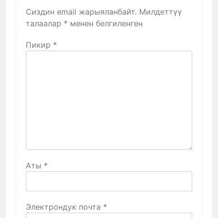
Сиздин email жарыяланбайт.
Милдеттүү
талаалар
*
менен белгиленген
Пикир
*
Аты
*
Электрондук почта
*