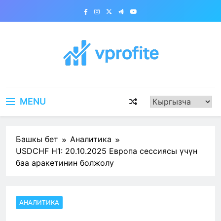
Skip
to
content
vprofite.com
MENU
Башкы бет
Аналитика
USDCHF H1: 20.10.2025 Европа сессиясы үчүн
баа аракетинин болжолу
АНАЛИТИКА