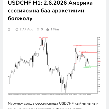
USDCHF H1: 2.6.2026 Америка
сессиясына баа аракетинин
болжолу
2 Ай Ago
0
1 Mins
Мурунку соода сессиясында USDCHF кыймылынын