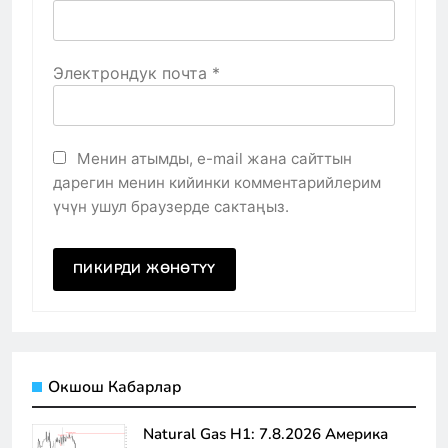
Электрондук почта
*
Менин атымды, e-mail жана сайттын
дарегин менин кийинки комментарийлерим
үчүн ушул браузерде сактаңыз.
Окшош Кабарлар
Natural Gas H1: 7.8.2026 Америка