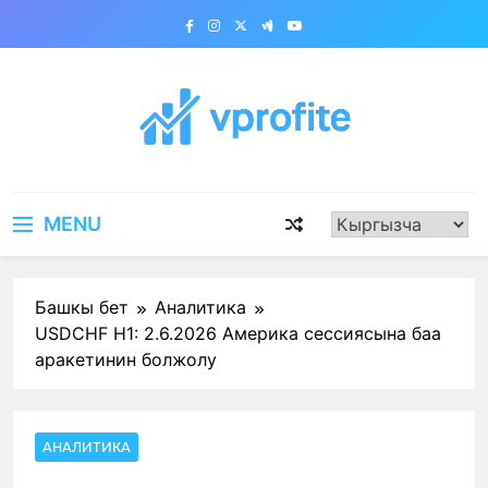
Skip
to
content
vprofite.com
MENU
Башкы бет
Аналитика
USDCHF H1: 2.6.2026 Америка сессиясына баа
аракетинин болжолу
АНАЛИТИКА