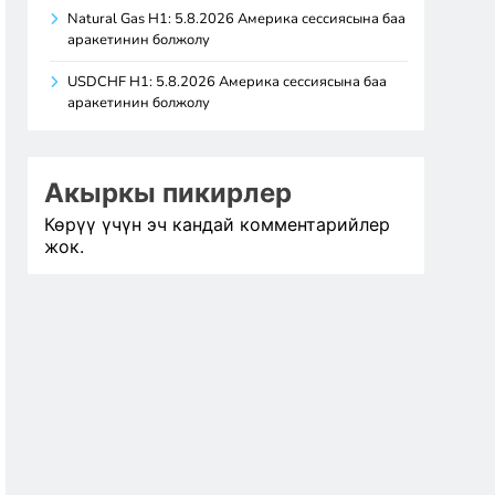
Natural Gas H1: 5.8.2026 Америка сессиясына баа
аракетинин болжолу
USDCHF H1: 5.8.2026 Америка сессиясына баа
аракетинин болжолу
Акыркы пикирлер
Көрүү үчүн эч кандай комментарийлер
жок.