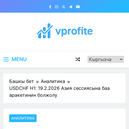
Skip
to
content
vprofite.com
MENU
Башкы бет
Аналитика
USDCHF H1: 19.2.2026 Азия сессиясына баа
аракетинин болжолу
АНАЛИТИКА