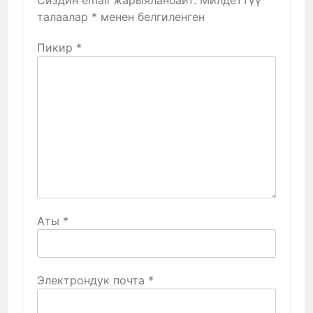
талаалар
*
менен белгиленген
Пикир
*
Аты
*
Электрондук почта
*