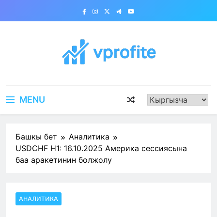
Skip
to
content
vprofite.com
MENU
Башкы бет
Аналитика
USDCHF H1: 16.10.2025 Америка сессиясына
баа аракетинин болжолу
АНАЛИТИКА