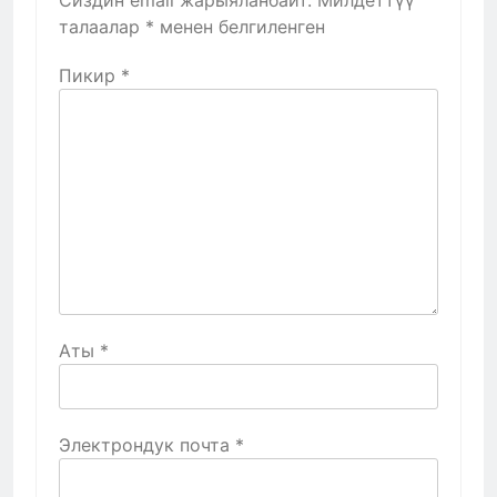
талаалар
*
менен белгиленген
Пикир
*
Аты
*
Электрондук почта
*