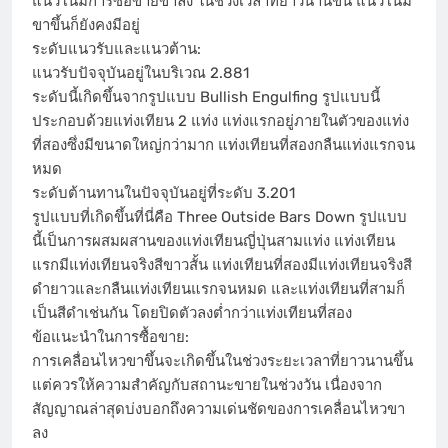
แนวโน้มการซื้อขายขาลง ในช่วงเวลาที่ยาวนานขึ้น แนวโน้ม
ขาขึ้นก็ยังคงมีอยู่
ระดับแนวรับและแนวต้าน:
แนวรับปัจจุบันอยู่ในบริเวณ 2.881
ระดับนี้เกิดขึ้นจากรูปแบบ Bullish Engulfing รูปแบบนี้
ประกอบด้วยแท่งเทียน 2 แท่ง แท่งแรกอยู่ภายในตัวของแท่ง
ที่สองซึ่งมีขนาดใหญ่กว่ามาก แท่งเทียนที่สองกลืนแท่งแรกจน
หมด
ระดับต้านทานในปัจจุบันอยู่ที่ระดับ 3.201
รูปแบบที่เกิดขึ้นที่นี่คือ Three Outside Bars Down รูปแบบ
นี้เป็นการผสมผสานของแท่งเทียนญี่ปุ่นสามแท่ง แท่งเทียน
แรกมีแท่งเทียนจริงสีขาวสั้น แท่งเทียนที่สองมีแท่งเทียนจริงสี
ดำยาวและกลืนแท่งเทียนแรกจนหมด และแท่งเทียนที่สามก็
เป็นสีดำเช่นกัน โดยปิดตัวลงต่ำกว่าแท่งเทียนที่สอง
ข้อแนะนำในการซื้อขาย:
การเคลื่อนไหวขาขึ้นจะเกิดขึ้นในช่วงระยะเวลาที่ยาวนานขึ้น
แต่ควรให้ความสำคัญกับสถานะขายในช่วงวัน เนื่องจาก
สัญญาณล่าสุดบ่งบอกถึงความเด่นชัดของการเคลื่อนไหวขา
ลง