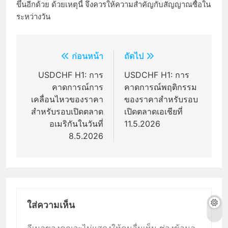
ขึ้นอีกด้วย ด้วยเหตุนี้ จึงควรให้ความสำคัญกับสัญญาณซื้อใน
ระหว่างวัน
แนะแนว
ก่อนหน้า
ถัดไป
เรื่อง
USDCHF H1: การ
USDCHF H1: การ
คาดการณ์การ
คาดการณ์พฤติกรรม
เคลื่อนไหวของราคา
ของราคาสำหรับรอบ
สำหรับรอบเปิดตลาด
เปิดตลาดเอเชียที่
อเมริกันในวันที่
11.5.2026
8.5.2026
ใส่ความเห็น
อีเมลของคุณจะไม่แสดงให้คนอื่นเห็น
ช่องข้อมูล