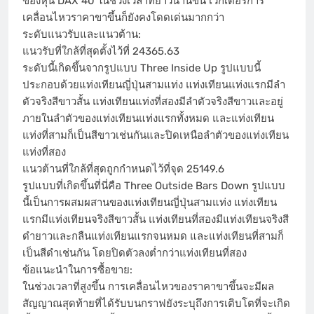
ของหุ้น DAX 40 ในช่วงเวลาที่ยาวนานขึ้น เวกเตอร์การ
เคลื่อนไหวราคาขาขึ้นก็ยังคงโดดเด่นมากกว่า
ระดับแนวรับและแนวต้าน:
แนวรับที่ใกล้ที่สุดตั้งไว้ที่ 24365.63
ระดับนี้เกิดขึ้นจากรูปแบบ Three Inside Up รูปแบบนี้
ประกอบด้วยแท่งเทียนญี่ปุ่นสามแท่ง แท่งเทียนแท่งแรกมีลำ
ตัวจริงสีขาวสั้น แท่งเทียนแท่งที่สองมีลำตัวจริงสีขาวและอยู่
ภายในลำตัวของแท่งเทียนแท่งแรกทั้งหมด และแท่งเทียน
แท่งที่สามก็เป็นสีขาวเช่นกันและปิดเหนือลำตัวของแท่งเทียน
แท่งที่สอง
แนวต้านที่ใกล้ที่สุดถูกกำหนดไว้ที่จุด 25149.6
รูปแบบที่เกิดขึ้นที่นี่คือ Three Outside Bars Down รูปแบบ
นี้เป็นการผสมผสานของแท่งเทียนญี่ปุ่นสามแท่ง แท่งเทียน
แรกมีแท่งเทียนจริงสีขาวสั้น แท่งเทียนที่สองมีแท่งเทียนจริงสี
ดำยาวและกลืนแท่งเทียนแรกจนหมด และแท่งเทียนที่สามก็
เป็นสีดำเช่นกัน โดยปิดตัวลงต่ำกว่าแท่งเทียนที่สอง
ข้อแนะนำในการซื้อขาย:
ในช่วงเวลาที่สูงขึ้น การเคลื่อนไหวของราคาขาขึ้นจะมีผล
สัญญาณสุดท้ายที่ได้รับบนกราฟยังระบุถึงการเติบโตที่จะเกิด