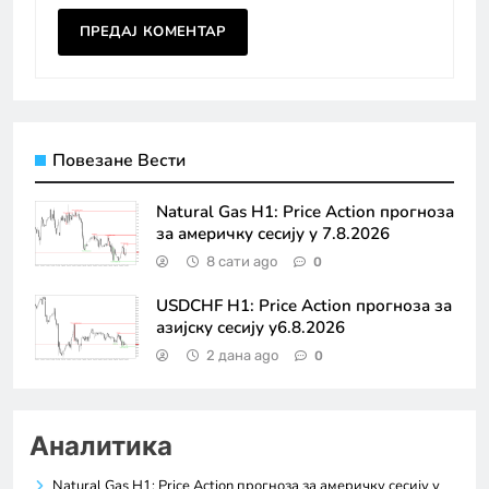
Повезане Вести
Natural Gas H1: Price Action прогноза
за америчку сесију у 7.8.2026
8 сати ago
0
USDCHF H1: Price Action прогноза за
азијску сесију у6.8.2026
2 дана ago
0
Аналитика
Natural Gas H1: Price Action прогноза за америчку сесију у