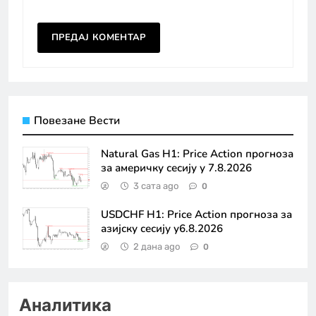
Повезане Вести
Natural Gas H1: Price Action прогноза
за америчку сесију у 7.8.2026
3 сата ago
0
USDCHF H1: Price Action прогноза за
азијску сесију у6.8.2026
2 дана ago
0
Аналитика