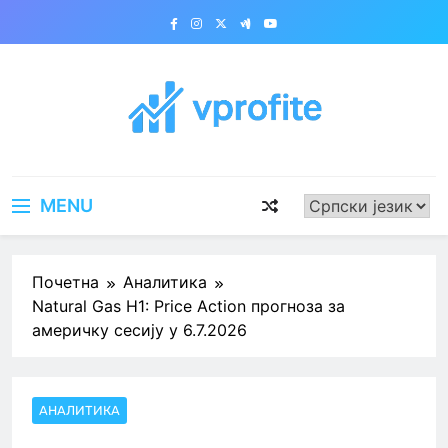
Skip
to
content
vprofite.com
MENU
Почетна
Аналитика
Natural Gas H1: Price Action прогноза за
америчку сесију у 6.7.2026
АНАЛИТИКА