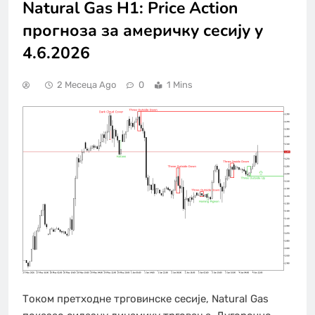
Natural Gas H1: Price Action
прогноза за америчку сесију у
4.6.2026
2 Месеца Ago
0
1 Mins
Током претходне трговинске сесије, Natural Gas