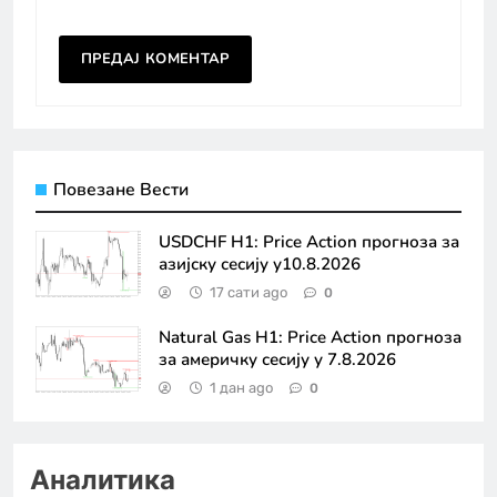
Повезане Вести
USDCHF H1: Price Action прогноза за
азијску сесију у10.8.2026
17 сати ago
0
Natural Gas H1: Price Action прогноза
за америчку сесију у 7.8.2026
1 дан ago
0
Аналитика