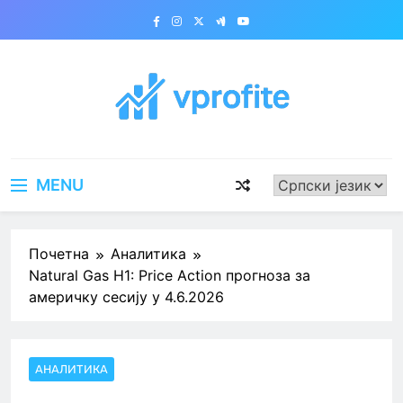
Skip
to
content
vprofite.com
MENU
Почетна
Аналитика
Natural Gas H1: Price Action прогноза за
америчку сесију у 4.6.2026
АНАЛИТИКА