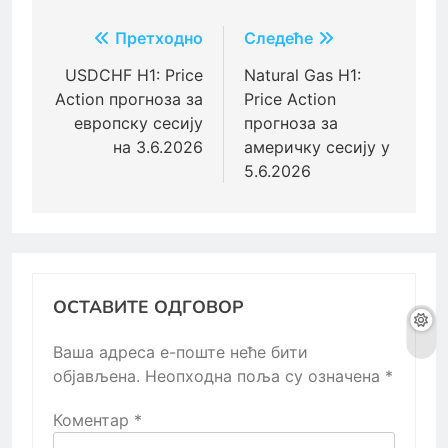
Кретање
Претходно
Следеће
чланка
USDCHF H1: Price
Natural Gas H1:
Action прогноза за
Price Action
европску сесију
прогноза за
на 3.6.2026
америчку сесију у
5.6.2026
ОСТАВИТЕ ОДГОВОР
Ваша адреса е-поште неће бити
објављена.
Неопходна поља су означена
*
Коментар
*