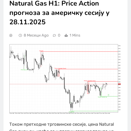
Natural Gas H1: Price Action
прогноза за америчку сесију у
28.11.2025
8 Месеци Ago
0
1 Mins
Током претходне трговинске сесије, цена Natural