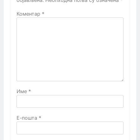
Коментар
*
Име
*
Е-пошта
*