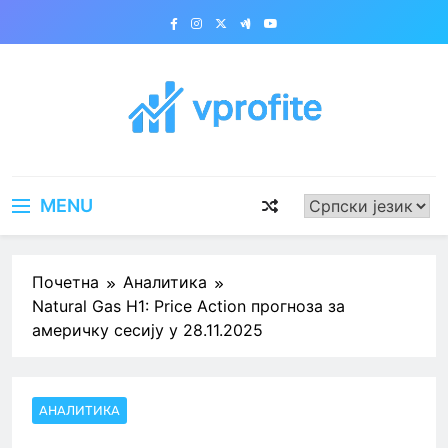
Skip
to
content
vprofite.com
MENU
Почетна
Аналитика
Natural Gas H1: Price Action прогноза за
америчку сесију у 28.11.2025
АНАЛИТИКА