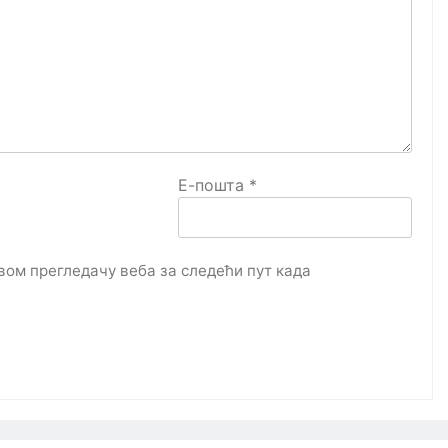
Е-пошта
*
овом прегледачу веба за следећи пут када