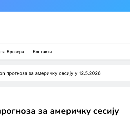
ста Брокера
Контакти
ion прогноза за америчку сесију у 12.5.2026
 прогноза за америчку сесију