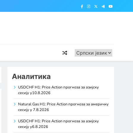
Аналитика
USDCHF H1: Price Action прогноза за азијску
сесију у10.8.2026
Natural Gas H1: Price Action прогноза за америчку
сесију у 7.8.2026
USDCHF H1: Price Action прогноза за азијску
сесију у6.8.2026