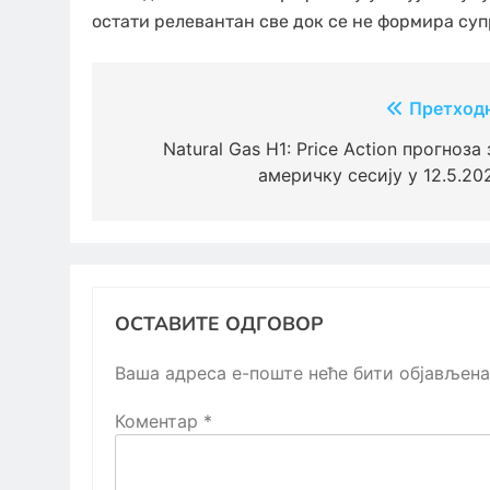
остати релевантан све док се не формира суп
Кретање
Претход
чланка
Natural Gas H1: Price Action прогноза 
америчку сесију у 12.5.20
ОСТАВИТЕ ОДГОВОР
Ваша адреса е-поште неће бити објављена
Коментар
*