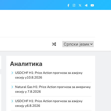
Аналитика
USDCHF H1: Price Action прогноза за азијску
сесију у10.8.2026
Natural Gas H1: Price Action прогноза за америчку
сесију у 7.8.2026
USDCHF H1: Price Action прогноза за азијску
сесију у6.8.2026