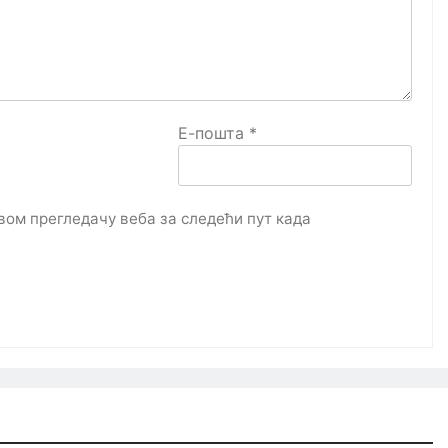
Е-пошта
*
овом прегледачу веба за следећи пут када