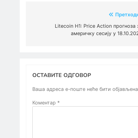
Кретање
Претход
чланка
Litecoin H1: Price Action прогноза 
америчку сесију у 18.10.20
ОСТАВИТЕ ОДГОВОР
Ваша адреса е-поште неће бити објављена
Коментар
*