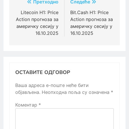
Кретање
Претходно
Следеће
чланка
Litecoin H1: Price
Bit.Cash H1: Price
Action прогноза за
Action прогноза за
америчку сесију у
америчку сесију у
16.10.2025
16.10.2025
ОСТАВИТЕ ОДГОВОР
Ваша адреса е-поште неће бити
објављена.
Неопходна поља су означена
*
Коментар
*