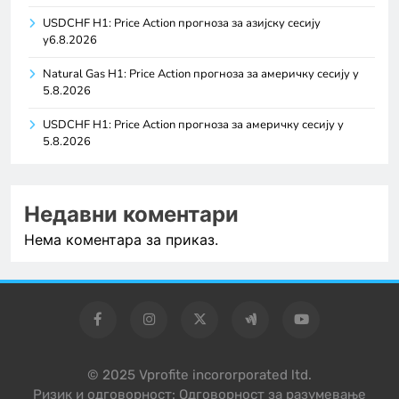
USDCHF H1: Price Action прогноза за азијску сесију
у6.8.2026
Natural Gas H1: Price Action прогноза за америчку сесију у
5.8.2026
USDCHF H1: Price Action прогноза за америчку сесију у
5.8.2026
Недавни коментари
Нема коментара за приказ.
© 2025 Vprofite incororporated ltd.
Ризик и одговорност: Одговорност за разумевање