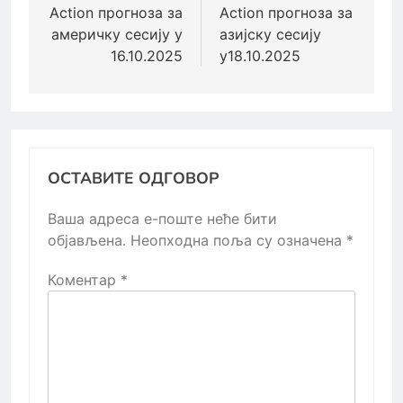
Action прогноза за
Action прогноза за
америчку сесију у
азијску сесију
16.10.2025
у18.10.2025
ОСТАВИТЕ ОДГОВОР
Ваша адреса е-поште неће бити
објављена.
Неопходна поља су означена
*
Коментар
*