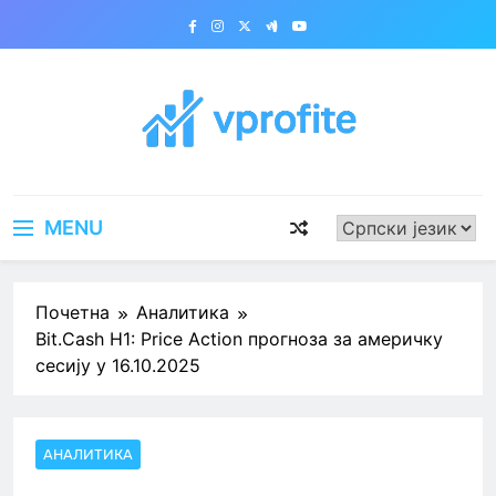
Skip
to
content
vprofite.com
MENU
Почетна
Аналитика
Bit.Cash H1: Price Action прогноза за америчку
сесију у 16.10.2025
АНАЛИТИКА