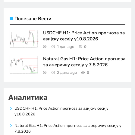
Повезане Вести
USDCHF H1: Price Action прогноза за
азијску сесију у10.8.2026
1 дан ago
0
Natural Gas H1: Price Action прогноза
за америчку сесију у 7.8.2026
2 дана ago
0
Аналитика
USDCHF H1: Price Action прогноза за азијску сесију
у10.8.2026
Natural Gas H1: Price Action прогноза за америчку сесију у
7.8.2026