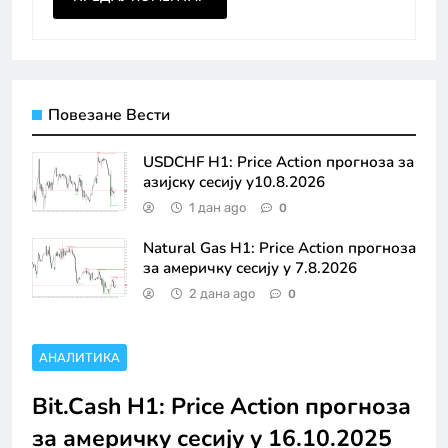
Повезане Вести
USDCHF H1: Price Action прогноза за
азијску сесију у10.8.2026
1 дан ago
0
Natural Gas H1: Price Action прогноза
за америчку сесију у 7.8.2026
2 дана ago
0
АНАЛИТИКА
Bit.Cash H1: Price Action прогноза
за америчку сесију у 16.10.2025